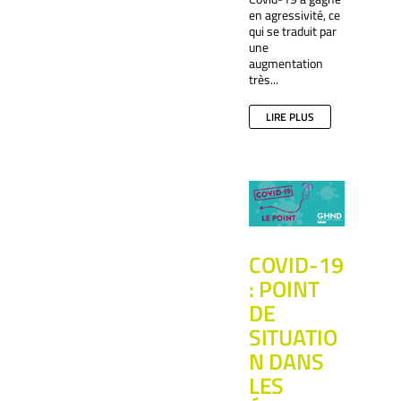
en agressivité, ce
qui se traduit par
une
augmentation
très...
LIRE PLUS
COVID-19
: POINT
DE
SITUATIO
N DANS
LES