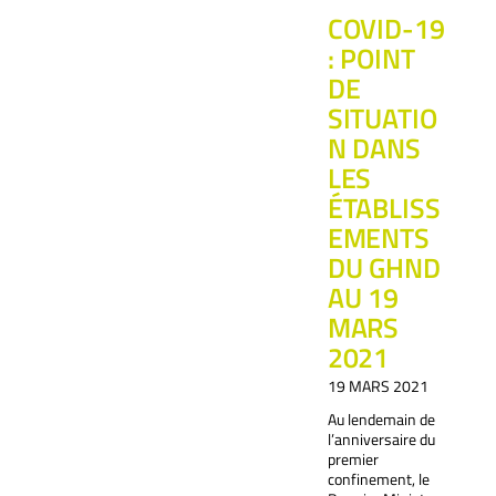
COVID-19
: POINT
DE
SITUATIO
N DANS
LES
ÉTABLISS
EMENTS
DU GHND
AU 19
MARS
2021
19 MARS 2021
Au lendemain de
l’anniversaire du
premier
confinement, le