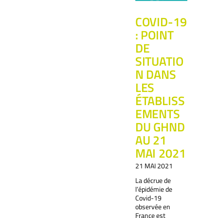
COVID-19
: POINT
DE
SITUATIO
N DANS
LES
ÉTABLISS
EMENTS
DU GHND
AU 21
MAI 2021
21 MAI 2021
La décrue de
l’épidémie de
Covid-19
observée en
France est