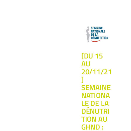
[DU 15
AU
20/11/21
]
SEMAINE
NATIONA
LE DE LA
DÉNUTRI
TION AU
GHND :