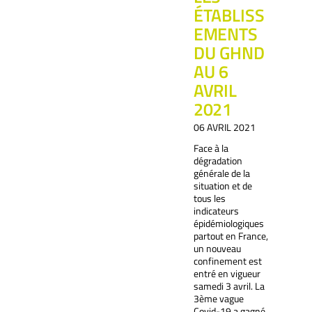
ÉTABLISS
EMENTS
DU GHND
AU 6
AVRIL
2021
06 AVRIL 2021
Face à la
dégradation
générale de la
situation et de
tous les
indicateurs
épidémiologiques
partout en France,
un nouveau
confinement est
entré en vigueur
samedi 3 avril. La
3ème vague
Covid-19 a gagné