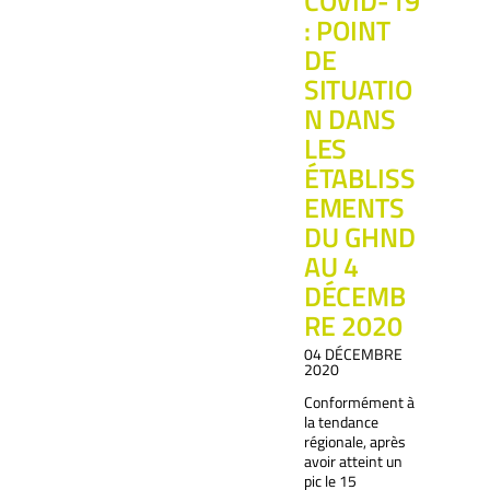
COVID-19
: POINT
DE
SITUATIO
N DANS
LES
ÉTABLISS
EMENTS
DU GHND
AU 4
DÉCEMB
RE 2020
04 DÉCEMBRE
2020
Conformément à
la tendance
régionale, après
avoir atteint un
pic le 15