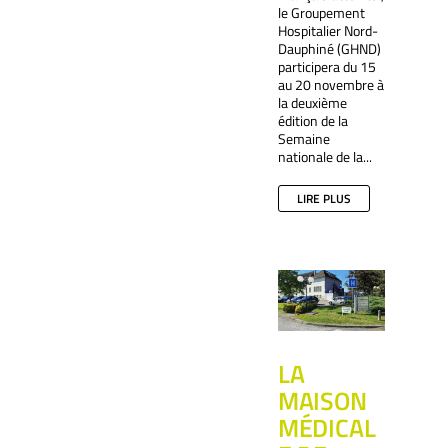
le Groupement
Hospitalier Nord-
Dauphiné (GHND)
participera du 15
au 20 novembre à
la deuxième
édition de la
Semaine
nationale de la...
LIRE PLUS
LA
MAISON
MÉDICAL