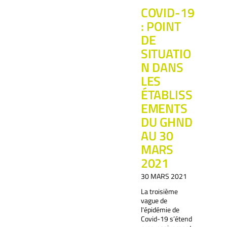
COVID-19
: POINT
DE
SITUATIO
N DANS
LES
ÉTABLISS
EMENTS
DU GHND
AU 30
MARS
2021
30 MARS 2021
La troisième
vague de
l'épidémie de
Covid-19 s’étend