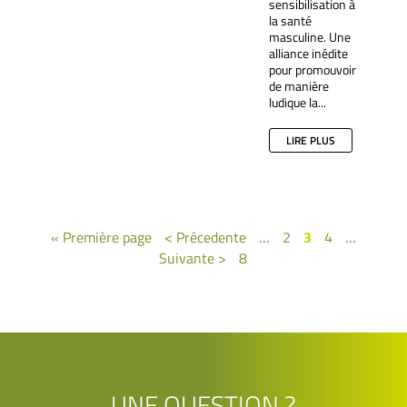
sensibilisation à
la santé
masculine. Une
alliance inédite
pour promouvoir
de manière
ludique la...
LIRE PLUS
« Première page
< Précedente
…
2
3
4
…
Suivante >
8
UNE QUESTION ?