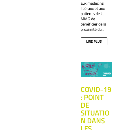
aux médecins
libéraux et aux
patients de la
MMG de
bénéficier de la
proximité du...
LIRE PLUS
COVID-19
: POINT
DE
SITUATIO
N DANS
LES