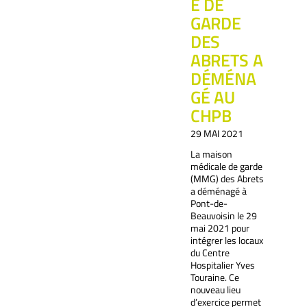
E DE
GARDE
DES
ABRETS A
DÉMÉNA
GÉ AU
CHPB
29 MAI 2021
La maison
médicale de garde
(MMG) des Abrets
a déménagé à
Pont-de-
Beauvoisin le 29
mai 2021 pour
intégrer les locaux
du Centre
Hospitalier Yves
Touraine. Ce
nouveau lieu
d’exercice permet