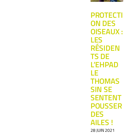
PROTECTI
ON DES
OISEAUX :
LES
RÉSIDEN
TS DE
L’EHPAD
LE
THOMAS
SIN SE
SENTENT
POUSSER
DES
AILES !
28 JUIN 2021