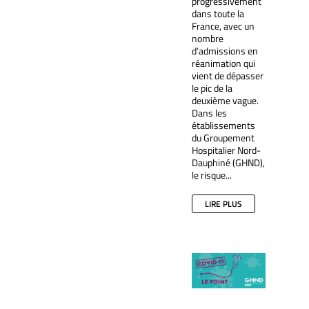
progressivement
dans toute la
France, avec un
nombre
d’admissions en
réanimation qui
vient de dépasser
le pic de la
deuxième vague.
Dans les
établissements
du Groupement
Hospitalier Nord-
Dauphiné (GHND),
le risque...
LIRE PLUS