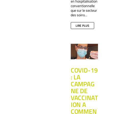
en hospitalisation
conventionnelle
que sur le secteur
des soins...
LIRE PLUS
COVID-19
: LA
CAMPAG
NE DE
VACCINAT
ION A
COMMEN