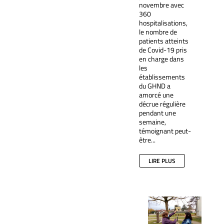
novembre avec
360
hospitalisations,
le nombre de
patients atteints
de Covid-19 pris
en charge dans
les
établissements
du GHND a
amorcé une
décrue régulière
pendant une
semaine,
témoignant peut-
être...
LIRE PLUS