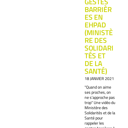
GESTES
BARRIÈR
ES EN
EHPAD
(MINISTÈ
RE DES
SOLIDARI
TÉS ET
DE LA
SANTÉ)
18 JANVIER 2021
"Quand on aime
ses proches, on
ne s'approche pas
trop" Une vidéo du
Ministère des
Solidarités et de la
Santé pour
rappeler les