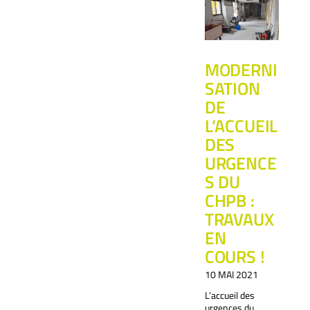
MODERNI
SATION
DE
L’ACCUEIL
DES
URGENCE
S DU
CHPB :
TRAVAUX
EN
COURS !
10 MAI 2021
L’accueil des
urgences du