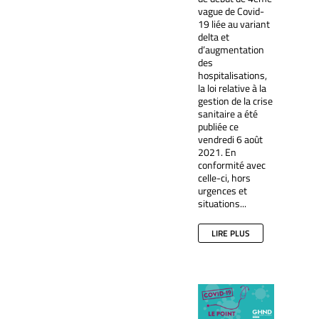
vague de Covid-
19 liée au variant
delta et
d’augmentation
des
hospitalisations,
la loi relative à la
gestion de la crise
sanitaire a été
publiée ce
vendredi 6 août
2021. En
conformité avec
celle-ci, hors
urgences et
situations...
LIRE PLUS