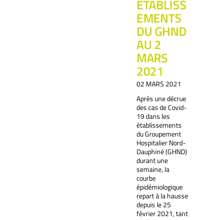
ÉTABLISS
EMENTS
DU GHND
AU 2
MARS
2021
02 MARS 2021
Après une décrue
des cas de Covid-
19 dans les
établissements
du Groupement
Hospitalier Nord-
Dauphiné (GHND)
durant une
semaine, la
courbe
épidémiologique
repart à la hausse
depuis le 25
février 2021, tant