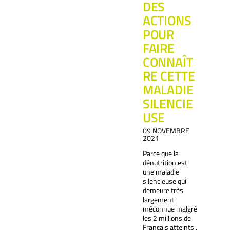
DES
ACTIONS
POUR
FAIRE
CONNAÎT
RE CETTE
MALADIE
SILENCIE
USE
09 NOVEMBRE
2021
Parce que la
dénutrition est
une maladie
silencieuse qui
demeure très
largement
méconnue malgré
les 2 millions de
Français atteints ,