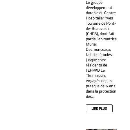
Le groupe
développement
durable du Centre
Hospitalier Yves
Touraine de Pont-
de-Beauvoisin
(CHPB), dont fait
partie l’animatrice
Muriel
Desmonceaux,
fait des émules
jusque chez
résidents de
l’EHPAD Le
Thomassin,
engagés depuis
presque deux ans
dans la protection
des...
LIRE PLUS