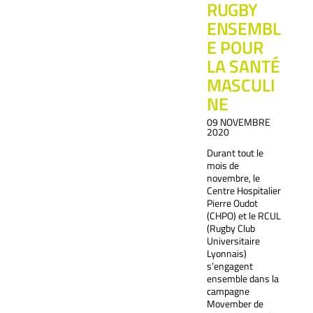
RUGBY
ENSEMBL
E POUR
LA SANTÉ
MASCULI
NE
09 NOVEMBRE
2020
Durant tout le
mois de
novembre, le
Centre Hospitalier
Pierre Oudot
(CHPO) et le RCUL
(Rugby Club
Universitaire
Lyonnais)
s’engagent
ensemble dans la
campagne
Movember de