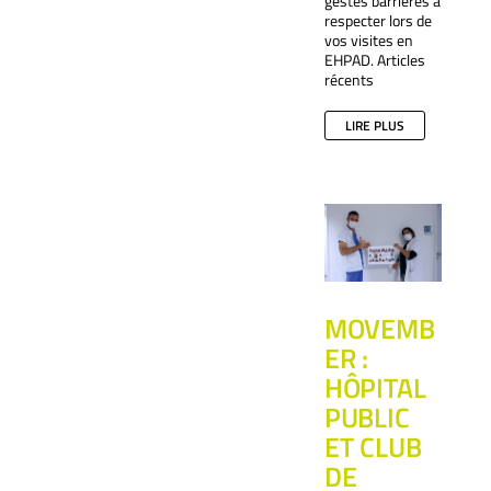
gestes barrières à
respecter lors de
vos visites en
EHPAD. Articles
récents
LIRE PLUS
MOVEMB
ER :
HÔPITAL
PUBLIC
ET CLUB
DE