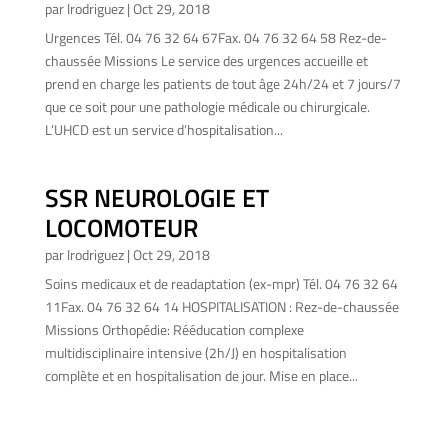
par
lrodriguez
|
Oct 29, 2018
Urgences Tél. 04 76 32 64 67Fax. 04 76 32 64 58 Rez-de-
chaussée Missions Le service des urgences accueille et
prend en charge les patients de tout âge 24h/24 et 7 jours/7
que ce soit pour une pathologie médicale ou chirurgicale.
L’UHCD est un service d’hospitalisation...
SSR NEUROLOGIE ET
LOCOMOTEUR
par
lrodriguez
|
Oct 29, 2018
Soins medicaux et de readaptation (ex-mpr) Tél. 04 76 32 64
11Fax. 04 76 32 64 14 HOSPITALISATION : Rez-de-chaussée
Missions Orthopédie: Rééducation complexe
multidisciplinaire intensive (2h/J) en hospitalisation
complète et en hospitalisation de jour. Mise en place...