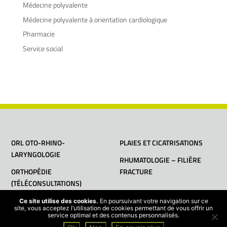
Médecine polyvalente
Médecine polyvalente à orientation cardiologique
Pharmacie
Service social
ORL OTO-RHINO-
PLAIES ET CICATRISATIONS
LARYNGOLOGIE
RHUMATOLOGIE – FILIÈRE
ORTHOPÉDIE
FRACTURE
(TÉLÉCONSULTATIONS)
Ce site utilise des cookies.
En poursuivant votre navigation sur ce
site, vous acceptez l’utilisation de cookies permettant de vous offrir un
service optimal et des contenus personnalisés.