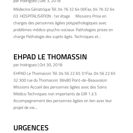
par
lrodriguez
|
Déc 3, 2018
Médecine Gériatrique Tél. 04 76 32 64 00Fax. 04 76 32 64
03 HOSPITALISATION : 1er étage Missions Prise en
charges des personnes âgées polypathologiques avec
problèmes médico-psycho-sociaux. Pathologies prises en
charge Pathologie des sujets âgés. Techniques et...
EHPAD LE THOMASSIN
par
lrodriguez
|
Oct 30, 2018
EHPAD Le Thomassin Tél. 04 56 22 65 31Fax. 04 56 22 65
32 300 rue du Thomassin 38480 Pont-de-Beauvoisin
Missions Accueil des personnes âgées avec des Soins
Médico-Techniques non importants de GIR 1 à 5
Accompagnement des personnes âgées en lien avec leur
projet de vie...
URGENCES